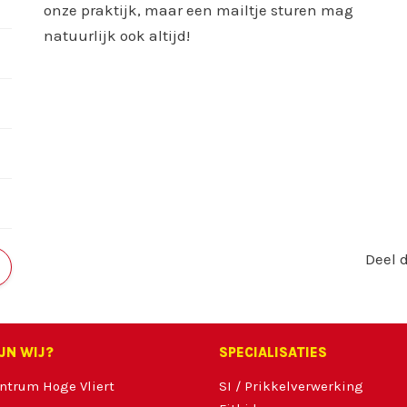
onze praktijk, maar een mailtje sturen mag
natuurlijk ook altijd!
Deel d
IJN WIJ?
SPECIALISATIES
ntrum Hoge Vliert
SI / Prikkelverwerking