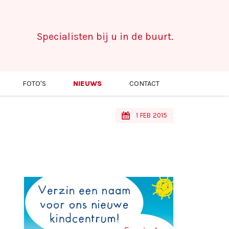
Specialisten bij u in de buurt.
FOTO'S
NIEUWS
CONTACT
s
1
FEB
2015