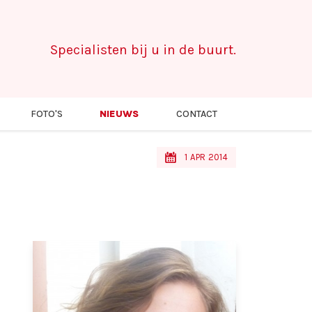
Specialisten bij u in de buurt.
FOTO'S
NIEUWS
CONTACT
s
1
APR
2014