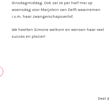
dinsdagmiddag. Ook zal ze per half mei op
woensdag voor Marjolein van Delft waarnemen
i.v.m. haar zwangerschapsverlof.
We heetten Simone welkom en wensen haar veel
succes en plezier!
Deel d